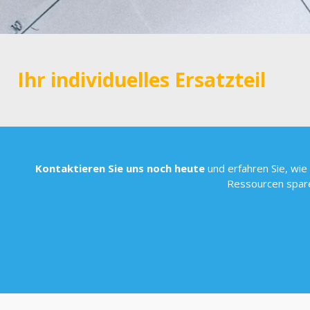
Ihr individuelles Ersatzteil
Kontaktieren Sie uns noch heute
und erfahren Sie, wie 
Ressourcen spare