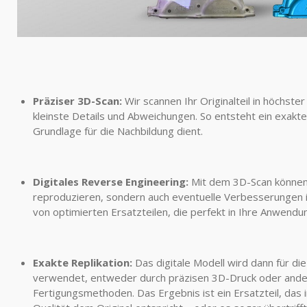
Präziser 3D-Scan:
Wir scannen Ihr Originalteil in höchste
kleinste Details und Abweichungen. So entsteht ein exaktes
Grundlage für die Nachbildung dient.
Digitales Reverse Engineering:
Mit dem 3D-Scan können w
reproduzieren, sondern auch eventuelle Verbesserungen in
von optimierten Ersatzteilen, die perfekt in Ihre Anwendu
Exakte Replikation:
Das digitale Modell wird dann für die
verwendet, entweder durch präzisen 3D-Druck oder andere
Fertigungsmethoden. Das Ergebnis ist ein Ersatzteil, das 