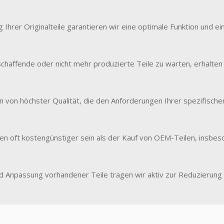
Ihrer Originalteile garantieren wir eine optimale Funktion und e
chaffende oder nicht mehr produzierte Teile zu warten, erhalten 
n von höchster Qualität, die den Anforderungen Ihrer spezifisc
nnen oft kostengünstiger sein als der Kauf von OEM-Teilen, insbe
Anpassung vorhandener Teile tragen wir aktiv zur Reduzierung v