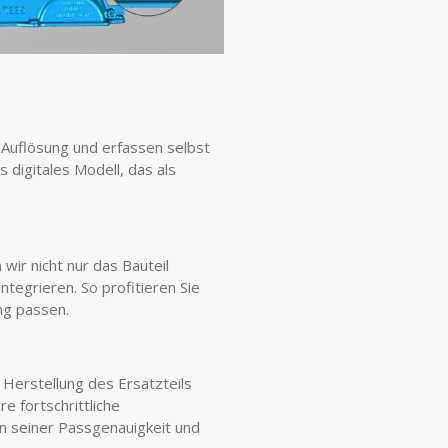
r Auflösung und erfassen selbst
 digitales Modell, das als
ir nicht nur das Bauteil
tegrieren. So profitieren Sie
ng passen.
 Herstellung des Ersatzteils
 fortschrittliche
in seiner Passgenauigkeit und