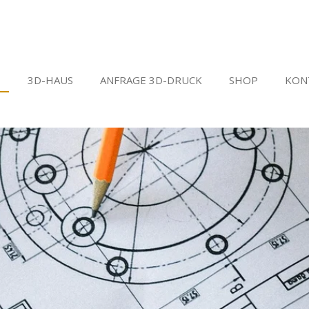
E
3D-HAUS
ANFRAGE 3D-DRUCK
SHOP
KON