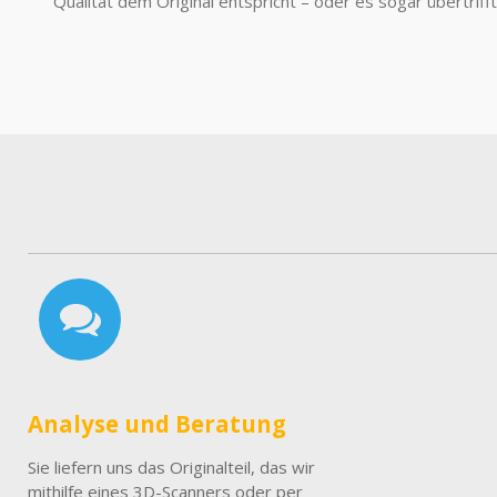
Qualität dem Original entspricht – oder es sogar übertrifft
Analyse und Beratung
Sie liefern uns das Originalteil, das wir
mithilfe eines 3D-Scanners oder per