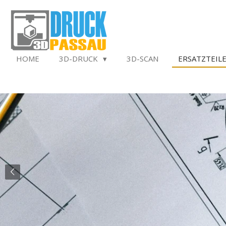
Zum
Hauptinhalt
springen
HOME
3D-DRUCK
3D-SCAN
ERSATZTEIL