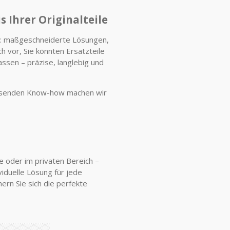
 Ihrer Originalteile
ng: maßgeschneiderte Lösungen,
ch vor, Sie könnten Ersatzteile
lassen – präzise, langlebig und
fassenden Know-how machen wir
e oder im privaten Bereich –
iduelle Lösung für jede
ern Sie sich die perfekte